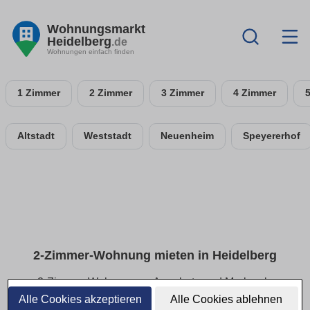
Wohnungsmarkt
Heidelberg
.de
Wohnungen einfach finden
1 Zimmer
2 Zimmer
3 Zimmer
4 Zimmer
Altstadt
Weststadt
Neuenheim
Speyererhof
2-Zimmer-Wohnung mieten in Heidelberg
2-Zimmer-Wohnungen: Angebote und Merkmale
vergleichen
Alle Cookies akzeptieren
Alle Cookies ablehnen