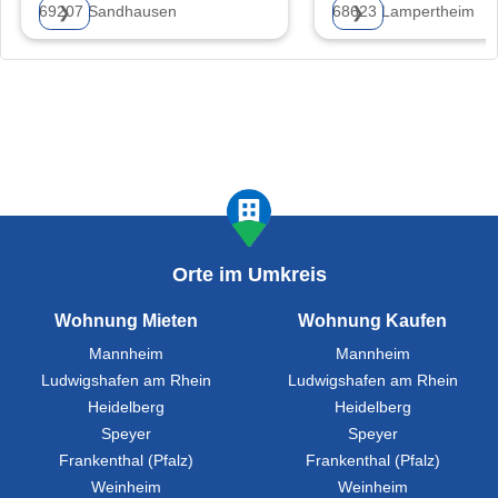
69207 Sandhausen
68623 Lampertheim
❯
❯
Orte im Umkreis
Wohnung Mieten
Wohnung Kaufen
Mannheim
Mannheim
Ludwigshafen am Rhein
Ludwigshafen am Rhein
Heidelberg
Heidelberg
Speyer
Speyer
Frankenthal (Pfalz)
Frankenthal (Pfalz)
Weinheim
Weinheim