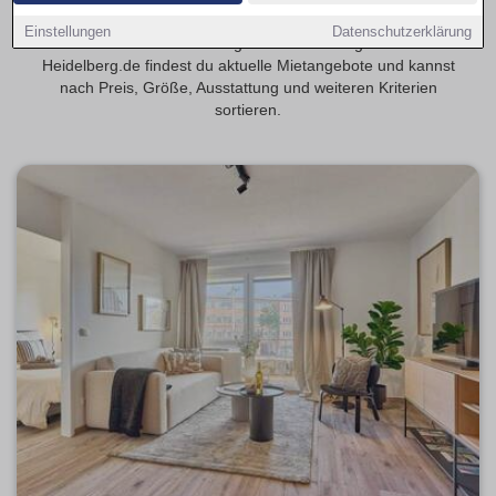
Entdecke 2-Zimmer-Wohnungen in Heidelberg – beliebt bei
Einstellungen
Datenschutzerklärung
Paaren und Berufstätigen. Auf Wohnungsmarkt-
Heidelberg.de findest du aktuelle Mietangebote und kannst
nach Preis, Größe, Ausstattung und weiteren Kriterien
sortieren.