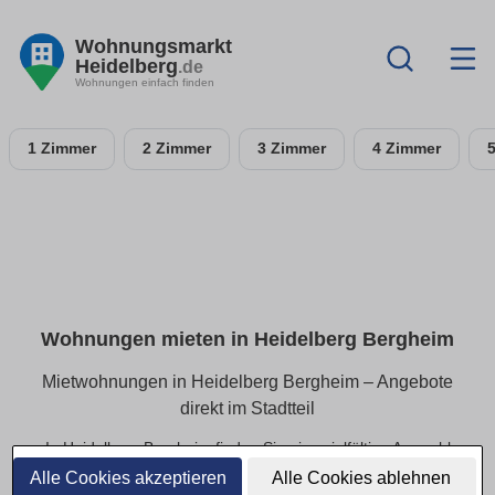
Wohnungsmarkt
Heidelberg
.de
Wohnungen einfach finden
1 Zimmer
2 Zimmer
3 Zimmer
4 Zimmer
Wohnungen mieten in Heidelberg Bergheim
Mietwohnungen in Heidelberg Bergheim – Angebote
direkt im Stadtteil
In Heidelberg Bergheim finden Sie eine vielfältige Auswahl
an Mietwohnungen – von kompakten Apartments bis hin zu
Alle Cookies akzeptieren
Alle Cookies ablehnen
geräumigen Familienwohnungen. Alle Angebote lassen sich