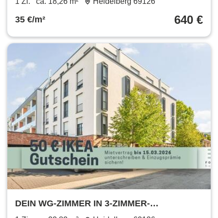
1 Zi.
ca. 18,26 m²
Heidelberg 69126
with all-in rent
640 €
35 €/m²
DEIN WG-ZIMMER IN 3-ZIMMER-
STUDENTENAPARTMENT: möblierte