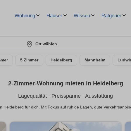
Wohnung
Häuser
Wissen
Ratgeber
Ort wählen
mmer
5 Zimmer
Heidelberg
Mannheim
Ludwi
2-Zimmer-Wohnung mieten in Heidelberg
Lagequalität · Preisspanne · Ausstattung
n Heidelberg für dich. Mit Fokus auf ruhige Lagen, gute Verkehrsanbi