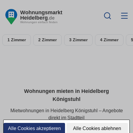
Wohnungsmarkt
Heidelberg
.de
Wohnungen einfach finden
1 Zimmer
2 Zimmer
3 Zimmer
4 Zimmer
Wohnungen mieten in Heidelberg
Königstuhl
Mietwohnungen in Heidelberg Königstuhl – Angebote
direkt im Stadtteil
Alle Cookies akzeptieren
Alle Cookies ablehnen
In Heidelberg Königstuhl finden Sie eine vielfältige Auswahl