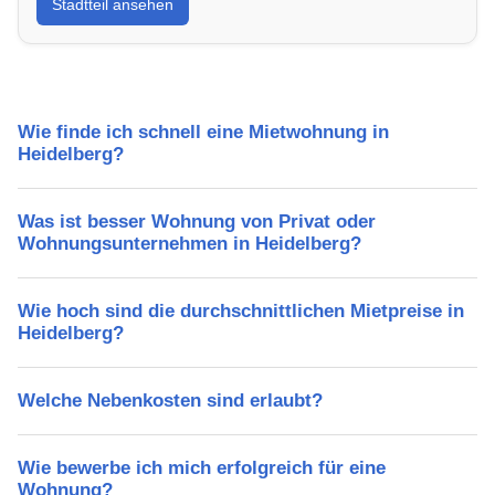
Stadtteil ansehen
Lebensqualität, Verkehrsanbindung, Schulen,
Freizeitmöglichkeiten und Mietpreise.
Wie finde ich schnell eine Mietwohnung in
Heidelberg?
Was ist besser Wohnung von Privat oder
Wohnungsunternehmen in Heidelberg?
Wie hoch sind die durchschnittlichen Mietpreise in
Heidelberg?
Welche Nebenkosten sind erlaubt?
Wie bewerbe ich mich erfolgreich für eine
Wohnung?