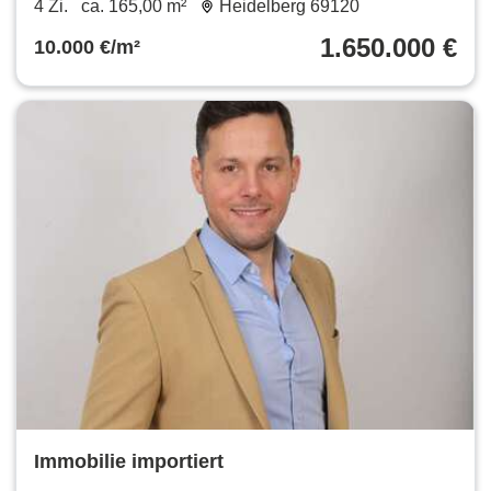
4 Zi.
ca. 165,00 m²
Heidelberg 69120
1.650.000 €
10.000 €/m²
Immobilie importiert