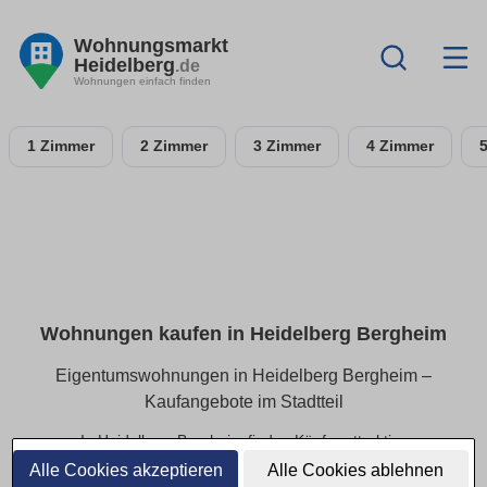
Wohnungsmarkt
Heidelberg
.de
Wohnungen einfach finden
1 Zimmer
2 Zimmer
3 Zimmer
4 Zimmer
Wohnungen kaufen in Heidelberg Bergheim
Eigentumswohnungen in Heidelberg Bergheim –
Kaufangebote im Stadtteil
In Heidelberg Bergheim finden Käufer attraktive
Eigentumswohnungen in beliebten Wohnlagen. Ob kleines
Alle Cookies akzeptieren
Alle Cookies ablehnen
Apartment oder großzügige Eigentumswohnung – hier sind