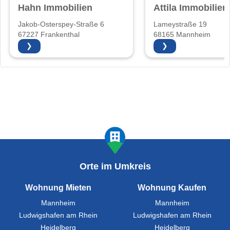
Hahn Immobilien
Attila Immobilien
Jakob-Osterspey-Straße 6
Lameystraße 19
67227 Frankenthal
68165 Mannheim
❯
❯
Orte im Umkreis
Wohnung Mieten
Wohnung Kaufen
Mannheim
Mannheim
Ludwigshafen am Rhein
Ludwigshafen am Rhein
Heidelberg
Heidelberg