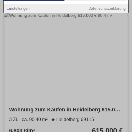
Einstellungen
Datenschutzerklärung
Wohnung zum Kaufen in Heidelberg 615.000
€ 90.4 m²
3 Zi.
ca. 90,40 m²
Heidelberg 69115
615.000 €
6.803 €/m²