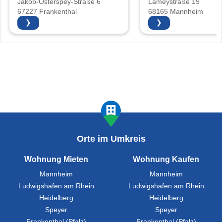
Jakob-Osterspey-Straße 6
Lameystraße 19
67227 Frankenthal
68165 Mannheim
❯
❯
Orte im Umkreis
Wohnung Mieten
Wohnung Kaufen
Mannheim
Mannheim
Ludwigshafen am Rhein
Ludwigshafen am Rhein
Heidelberg
Heidelberg
Speyer
Speyer
Frankenthal (Pfalz)
Frankenthal (Pfalz)