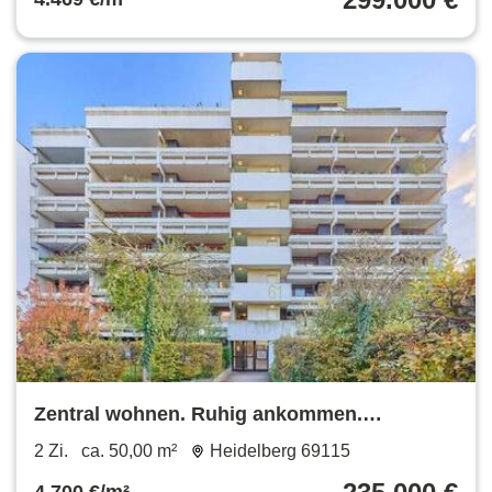
Zentral wohnen. Ruhig ankommen.
Zukunftssicher investieren.
2 Zi.
ca. 50,00 m²
Heidelberg 69115