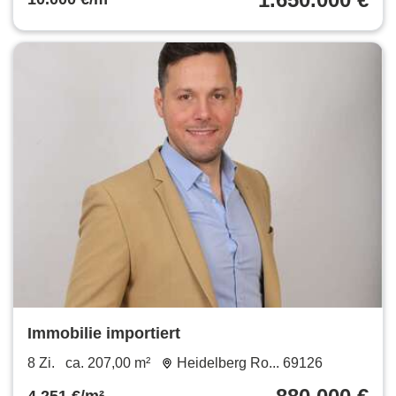
Immobilie importiert
8 Zi.
ca. 207,00 m²
Heidelberg Ro... 69126