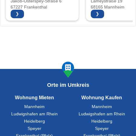
Jakob-Osterspey-Straße 6
Lameystraße 19
67227 Frankenthal
68165 Mannheim
❯
❯
Orte im Umkreis
Wohnung Mieten
Wohnung Kaufen
Mannheim
Mannheim
Ludwigshafen am Rhein
Ludwigshafen am Rhein
Heidelberg
Heidelberg
Speyer
Speyer
Frankenthal (Pfalz)
Frankenthal (Pfalz)