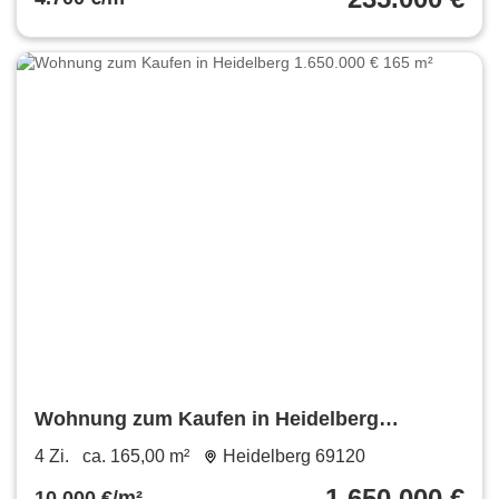
Wohnung zum Kaufen in Heidelberg
1.650.000 € 165 m²
4 Zi.
ca. 165,00 m²
Heidelberg 69120
1.650.000 €
10.000 €/m²