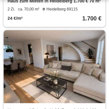
Haus zum Mieten in Heidelberg 1.700 € 70 m²
2 Zi.
ca. 70,00 m²
Heidelberg 69115
1.700 €
24 €/m²