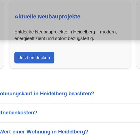
Aktuelle Neubauprojekte
Entdecke Neubauprojekte in Heidelberg – modern,
energieeffizient und sofort bezugsfertig.
Jetzt entdecken
Wohnungskauf in Heidelberg beachten?
ufnebenkosten?
 Wert einer Wohnung in Heidelberg?