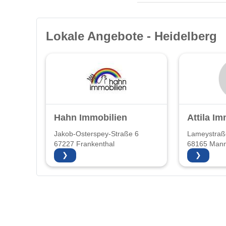
Lokale Angebote - Heidelberg
Hahn Immobilien
Attila Im
Jakob-Osterspey-Straße 6
Lameystraß
67227 Frankenthal
68165 Man
❯
❯