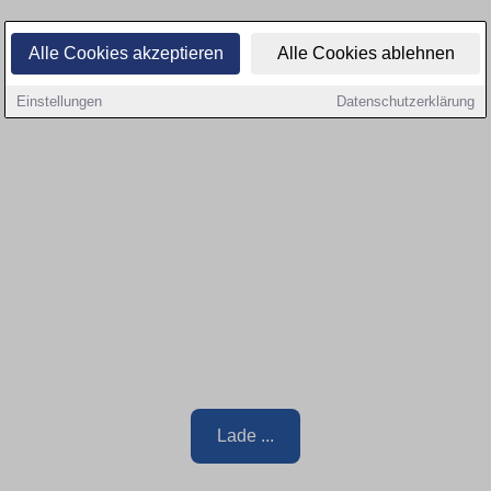
Alle Cookies akzeptieren
Alle Cookies ablehnen
Einstellungen
Datenschutzerklärung
Lade ...