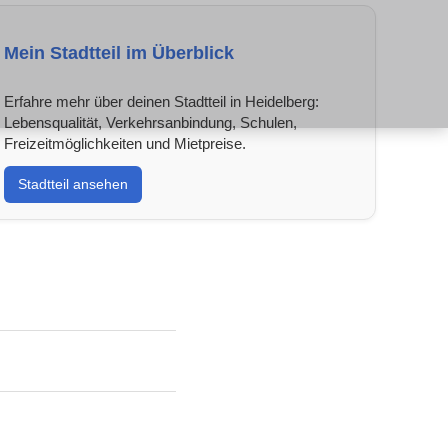
Mein Stadtteil im Überblick
Erfahre mehr über deinen Stadtteil in Heidelberg:
Lebensqualität, Verkehrsanbindung, Schulen,
Freizeitmöglichkeiten und Mietpreise.
Stadtteil ansehen