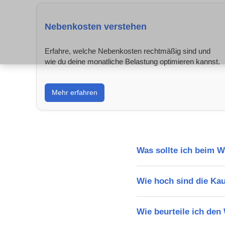
Nebenkosten verstehen
Erfahre, welche Nebenkosten rechtmäßig sind und
wie du deine monatliche Belastung optimieren kannst.
Mehr erfahren
Was sollte ich beim 
Wie hoch sind die Ka
Wie beurteile ich den