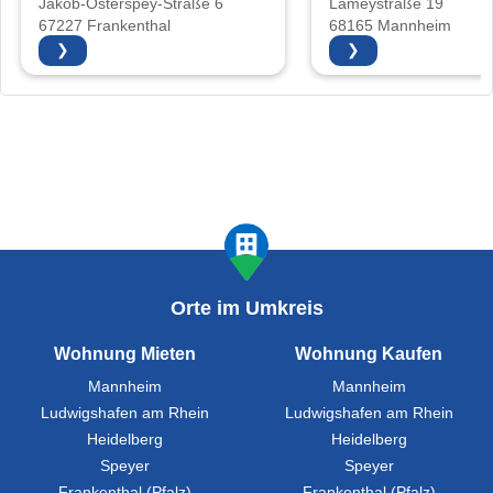
Jakob-Osterspey-Straße 6
Lameystraße 19
67227 Frankenthal
68165 Mannheim
❯
❯
Orte im Umkreis
Wohnung Mieten
Wohnung Kaufen
Mannheim
Mannheim
Ludwigshafen am Rhein
Ludwigshafen am Rhein
Heidelberg
Heidelberg
Speyer
Speyer
Frankenthal (Pfalz)
Frankenthal (Pfalz)