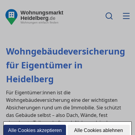
Wohnungsmarkt
Heidelberg
.de
Wohnungen einfach finden
Wohngebäudeversicherung
für Eigentümer in
Heidelberg
Für Eigentümer:innen ist die
Wohngebäudeversicherung eine der wichtigsten
Absicherungen rund um die Immobilie. Sie schützt
das Gebäude selbst – also Dach, Wände, fest
eingebaute Teile und oft auch Nebengebäude – vor
typischen Risiken wie Feuer, Leitungswasser, Sturm
Alle Cookies akzeptieren
Alle Cookies ablehnen