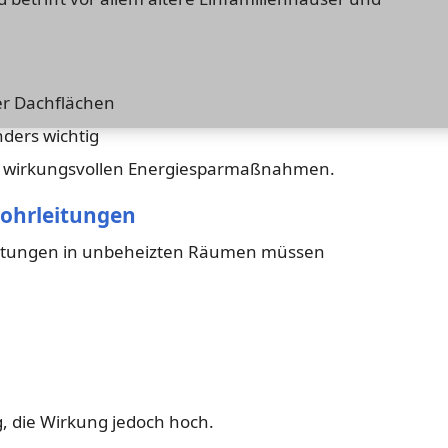
r Dachflächen
ders wichtig
s wirkungsvollen Energiesparmaßnahmen.
Rohrleitungen
itungen in unbeheizten Räumen müssen
g, die Wirkung jedoch hoch.