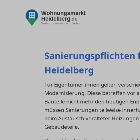
Wohnungsmarkt
Heidelberg
.de
Wohnungen einfach finden
Sanierungspflichten 
Heidelberg
Für Eigentümer:innen gelten verschie
Modernisierung. Diese betreffen vor 
Bauteile nicht mehr den heutigen Ene
müssen Sanierungen teilweise innerha
beim Austausch veralteter Heizunge
Gebäudeteile.