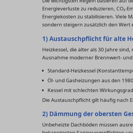
Die wichtigsten Regeln basieren auf d
Energieverluste zu reduzieren, CO₂-Em
Energiekosten zu stabilisieren. Viele
sondern steigern zusätzlich den Wert 
1) Austauschpflicht für alte H
Heizkessel, die älter als 30 Jahre sind
Ausnahme moderner Brennwert- und N
Standard-Heizkessel (Konstanttemp
Öl- und Gasheizungen aus den 1980
Kessel mit schlechten Wirkungsgra
Die Austauschpflicht gilt häufig nach
2) Dämmung der obersten Ge
Unbeheizte Dachböden müssen ausreic
bekanntesten Sanierungspflichten und 