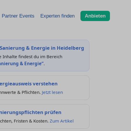
Partner Events
Experten finden
Anbieten
Sanierung & Energie in Heidelberg
e Inhalte findest du im Bereich
anierung & Energie“
.
ergieausweis verstehen
nnwerte & Pflichten.
Jetzt lesen
nierungspflichten prüfen
ichten, Fristen & Kosten.
Zum Artikel