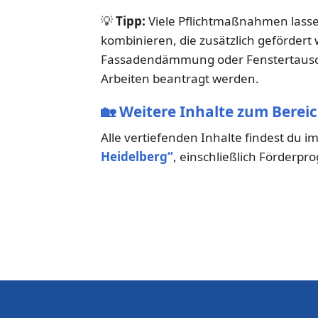
💡
Tipp:
Viele Pflichtmaßnahmen lassen
kombinieren, die zusätzlich gefördert
Fassadendämmung oder Fenstertausch.
Arbeiten beantragt werden.
🏡
Weitere Inhalte zum Berei
Alle vertiefenden Inhalte findest du 
Heidelberg“
, einschließlich Förder