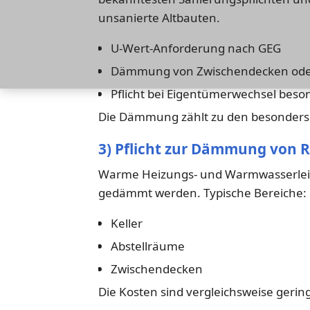
unsanierte Altbauten.
U-Wert-Anforderung nach GEG
Dämmung von Zwischendecken ode
Pflicht bei Eigentümerwechsel beson
Die Dämmung zählt zu den besonder
3) Pflicht zur Dämmung von 
Warme Heizungs- und Warmwasserle
gedämmt werden. Typische Bereiche:
Keller
Abstellräume
Zwischendecken
Die Kosten sind vergleichsweise gerin