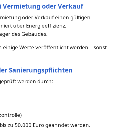
ei Vermietung oder Verkauf
ietung oder Verkauf einen gültigen
miert über Energieeffizienz,
äger des Gebäudes.
 einige Werte veröffentlicht werden – sonst
der Sanierungspflichten
 geprüft werden durch:
ontrolle)
bis zu 50.000 Euro geahndet werden.