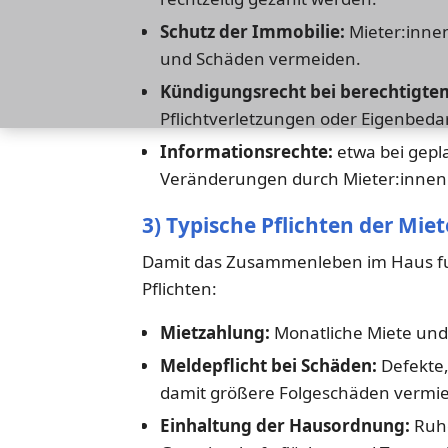
Schutz der Immobilie:
Mieter:inne
und Schäden vermeiden.
Kündigungsrecht bei berechtigtem
Pflichtverletzungen oder Eigenbedar
Informationsrechte:
etwa bei gepl
Veränderungen durch Mieter:innen
3) Typische Pflichten der Mie
Damit das Zusammenleben im Haus fu
Pflichten:
Mietzahlung:
Monatliche Miete und
Meldepflicht bei Schäden:
Defekte,
damit größere Folgeschäden vermi
Einhaltung der Hausordnung:
Ruhe