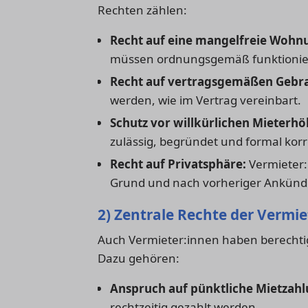
Rechten zählen:
Recht auf eine mangelfreie Wohn
müssen ordnungsgemäß funktionie
Recht auf vertragsgemäßen Gebr
werden, wie im Vertrag vereinbart.
Schutz vor willkürlichen Mieterh
zulässig, begründet und formal korr
Recht auf Privatsphäre:
Vermieter:
Grund und nach vorheriger Ankünd
2) Zentrale Rechte der Vermi
Auch Vermieter:innen haben berechtigt
Dazu gehören:
Anspruch auf pünktliche Mietzahl
rechtzeitig gezahlt werden.