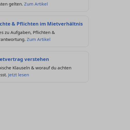
sten gelten.
Zum Artikel
chte & Pflichten im Mietverhältnis
es zu Aufgaben, Pflichten &
rantwortung.
Zum Artikel
etvertrag verstehen
ische Klauseln & worauf du achten
sst.
Jetzt lesen