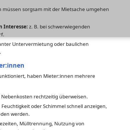
n müssen sorgsam mit der Mietsache umgehen
 Interesse:
z. B. bei schwerwiegenden
f.
anter Untervermietung oder baulichen
.
ter:innen
nktioniert, haben Mieter:innen mehrere
 Nebenkosten rechtzeitig überweisen.
 Feuchtigkeit oder Schimmel schnell anzeigen,
eden werden.
zeiten, Mülltrennung, Nutzung von