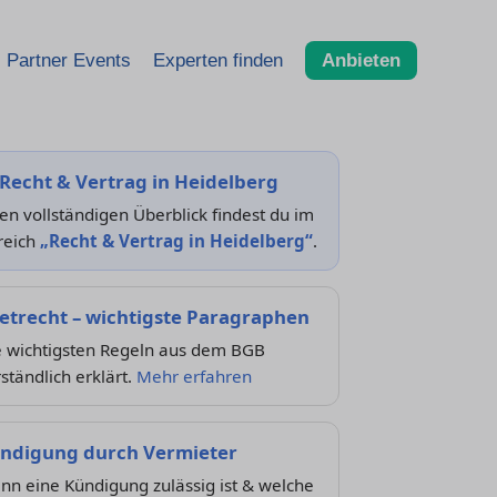
Partner Events
Experten finden
Anbieten
Recht & Vertrag in Heidelberg
en vollständigen Überblick findest du im
reich
„Recht & Vertrag in Heidelberg“
.
etrecht – wichtigste Paragraphen
e wichtigsten Regeln aus dem BGB
ständlich erklärt.
Mehr erfahren
ndigung durch Vermieter
n eine Kündigung zulässig ist & welche