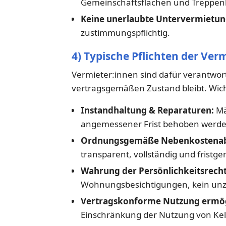
Gemeinschaftsflächen und Treppe
Keine unerlaubte Untervermietun
zustimmungspflichtig.
4) Typische Pflichten der Ver
Vermieter:innen sind dafür verantwort
vertragsgemäßen Zustand bleibt. Wicht
Instandhaltung & Reparaturen:
Mä
angemessener Frist behoben werde
Ordnungsgemäße Nebenkostenab
transparent, vollständig und fristge
Wahrung der Persönlichkeitsrecht
Wohnungsbesichtigungen, kein unzul
Vertragskonforme Nutzung ermög
Einschränkung der Nutzung von Kell