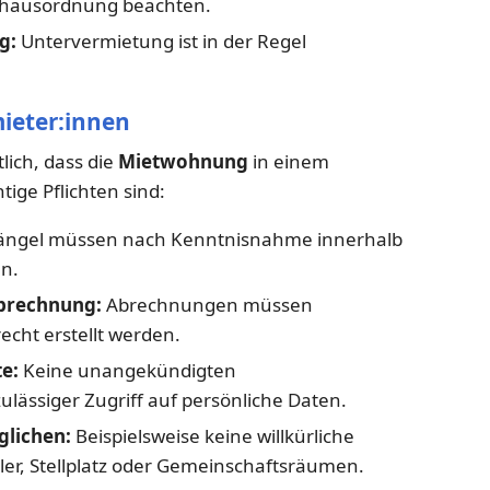
nhausordnung beachten.
g:
Untervermietung ist in der Regel
mieter:innen
lich, dass die
Mietwohnung
in einem
ige Pflichten sind:
ngel müssen nach Kenntnisnahme innerhalb
n.
rechnung:
Abrechnungen müssen
recht erstellt werden.
e:
Keine unangekündigten
ässiger Zugriff auf persönliche Daten.
lichen:
Beispielsweise keine willkürliche
er, Stellplatz oder Gemeinschaftsräumen.