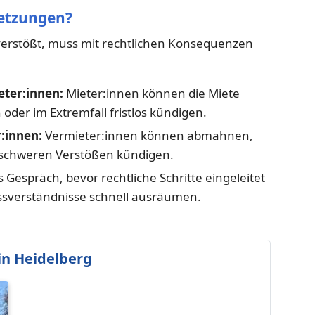
rletzungen?
verstößt, muss mit rechtlichen Konsequenzen
eter:innen:
Mieter:innen können die Miete
der im Extremfall fristlos kündigen.
r:innen:
Vermieter:innen können abmahnen,
 schweren Verstößen kündigen.
s Gespräch, bevor rechtliche Schritte eingeleitet
ssverständnisse schnell ausräumen.
n Heidelberg