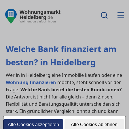
Wohnungsmarkt
Heidelberg
.de
Wohnungen einfach finden
Welche Bank finanziert am
besten? in Heidelberg
Wer in in Heidelberg eine Immobilie kaufen oder eine
Wohnung finanzieren
möchte, steht schnell vor der
Frage:
Welche Bank bietet die besten Konditionen?
Die Antwort ist nicht für alle gleich – denn Zinsen,
Flexibilität und Beratungsqualität unterscheiden sich
stark. Ein gründlicher Vergleich lohnt sich und kann
bei einem
Hauskauf
mehrere tausend Euro sparen.
Alle Cookies akzeptieren
Alle Cookies ablehnen