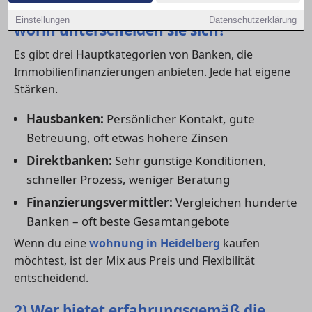
1) Welche Banktypen gibt es – und
Einstellungen
Datenschutzerklärung
worin unterscheiden sie sich?
Es gibt drei Hauptkategorien von Banken, die
Immobilienfinanzierungen anbieten. Jede hat eigene
Stärken.
Hausbanken:
Persönlicher Kontakt, gute
Betreuung, oft etwas höhere Zinsen
Direktbanken:
Sehr günstige Konditionen,
schneller Prozess, weniger Beratung
Finanzierungsvermittler:
Vergleichen hunderte
Banken – oft beste Gesamtangebote
Wenn du eine
wohnung in Heidelberg
kaufen
möchtest, ist der Mix aus Preis und Flexibilität
entscheidend.
2) Wer bietet erfahrungsgemäß die