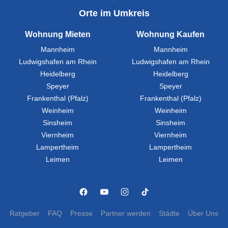
Orte im Umkreis
Wohnung Mieten
Wohnung Kaufen
Mannheim
Mannheim
Ludwigshafen am Rhein
Ludwigshafen am Rhein
Heidelberg
Heidelberg
Speyer
Speyer
Frankenthal (Pfalz)
Frankenthal (Pfalz)
Weinheim
Weinheim
Sinsheim
Sinsheim
Viernheim
Viernheim
Lampertheim
Lampertheim
Leimen
Leimen
Ratgeber
FAQ
Presse
Partner werden
Städte
Über Uns