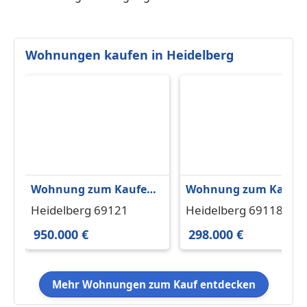
Wohnungen kaufen in Heidelberg
Wohnung zum Kaufen
Wohnung zum Kaufe
in Heidelberg 950.000 €
in Heidelberg 298.000 
Heidelberg 69121
Heidelberg 69118
126 m²
75.5 m²
950.000 €
298.000 €
Mehr Wohnungen zum Kauf entdecken