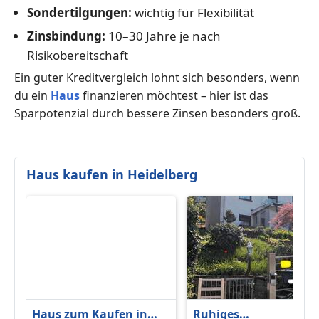
Sondertilgungen:
wichtig für Flexibilität
Zinsbindung:
10–30 Jahre je nach
Risikobereitschaft
Ein guter Kreditvergleich lohnt sich besonders, wenn
du ein
Haus
finanzieren möchtest – hier ist das
Sparpotenzial durch bessere Zinsen besonders groß.
Haus kaufen in Heidelberg
Haus zum Kaufen in
Ruhiges