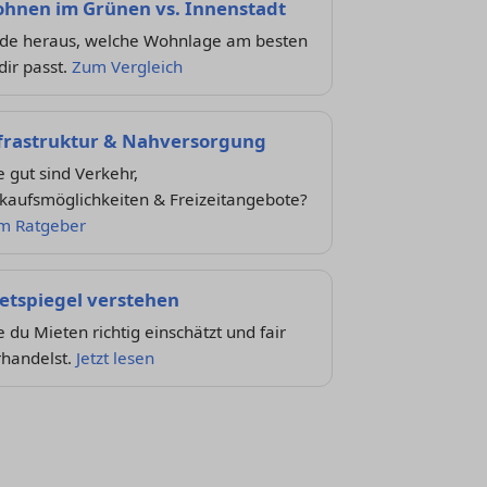
hnen im Grünen vs. Innenstadt
nde heraus, welche Wohnlage am besten
dir passt.
Zum Vergleich
frastruktur & Nahversorgung
 gut sind Verkehr,
kaufsmöglichkeiten & Freizeitangebote?
m Ratgeber
etspiegel verstehen
 du Mieten richtig einschätzt und fair
rhandelst.
Jetzt lesen