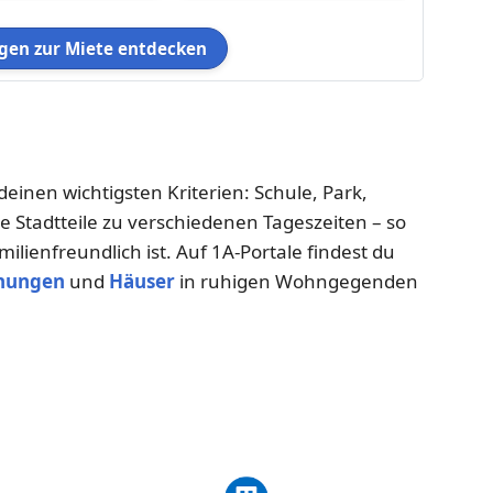
en zur Miete entdecken
deinen wichtigsten Kriterien: Schule, Park,
 Stadtteile zu verschiedenen Tageszeiten – so
ilienfreundlich ist. Auf 1A-Portale findest du
nungen
und
Häuser
in ruhigen Wohngegenden