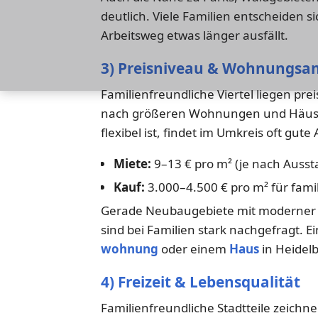
deutlich. Viele Familien entscheiden s
Arbeitsweg etwas länger ausfällt.
3) Preisniveau & Wohnungsa
Familienfreundliche Viertel liegen pre
nach größeren Wohnungen und Häuser
flexibel ist, findet im Umkreis oft gut
Miete:
9–13 € pro m² (je nach Ausst
Kauf:
3.000–4.500 € pro m² für fami
Gerade Neubaugebiete mit moderner E
sind bei Familien stark nachgefragt. 
wohnung
oder einem
Haus
in Heidelb
4) Freizeit & Lebensqualität
Familienfreundliche Stadtteile zeichne