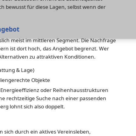
ich bewusst für diese Lagen, selbst wenn der
ngebot
islich meist im mittleren Segment. Die Nachfrage
n ist dort hoch, das Angebot begrenzt. Wer
e Alternativen zu attraktiven Konditionen.
attung & Lage)
liengerechte Objekte
nergieeffizienz oder Reihenhausstrukturen
Eine rechtzeitige Suche nach einer passenden
erg lohnt sich also doppelt.
n sich durch ein aktives Vereinsleben,