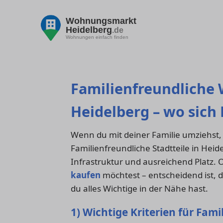
Wohnungsmarkt
Heidelberg
.de
Wohnungen einfach finden
Familienfreundliche
Heidelberg – wo sich
Wenn du mit deiner Familie umziehst, 
Familienfreundliche Stadtteile in Heid
Infrastruktur und ausreichend Platz. 
kaufen
möchtest – entscheidend ist, 
du alles Wichtige in der Nähe hast.
1) Wichtige Kriterien für Fami