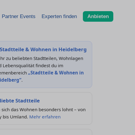
Partner Events
Experten finden
Anbieten
Stadtteile & Wohnen in Heidelberg
hr zu beliebten Stadtteilen, Wohnlagen
 Lebensqualität findest du im
emenbereich
„Stadtteile & Wohnen in
idelberg“
.
liebte Stadtteile
 sich das Wohnen besonders lohnt – von
y bis Umland.
Mehr erfahren