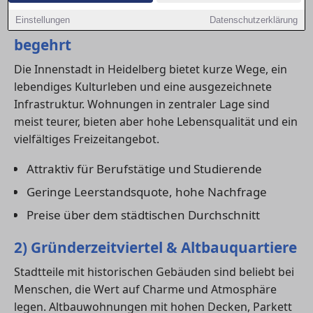
1) Innenstadt – urban, zentral und
Einstellungen
Datenschutzerklärung
begehrt
Die Innenstadt in Heidelberg bietet kurze Wege, ein
lebendiges Kulturleben und eine ausgezeichnete
Infrastruktur. Wohnungen in zentraler Lage sind
meist teurer, bieten aber hohe Lebensqualität und ein
vielfältiges Freizeitangebot.
Attraktiv für Berufstätige und Studierende
Geringe Leerstandsquote, hohe Nachfrage
Preise über dem städtischen Durchschnitt
2) Gründerzeitviertel & Altbauquartiere
Stadtteile mit historischen Gebäuden sind beliebt bei
Menschen, die Wert auf Charme und Atmosphäre
legen. Altbauwohnungen mit hohen Decken, Parkett