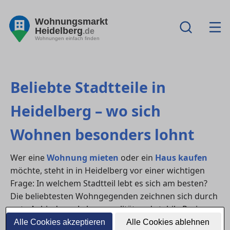
Wohnungsmarkt
Heidelberg
.de
Wohnungen einfach finden
Beliebte Stadtteile in
Heidelberg – wo sich
Wohnen besonders lohnt
Wer eine
Wohnung mieten
oder ein
Haus kaufen
möchte, steht in in Heidelberg vor einer wichtigen
Frage: In welchem Stadtteil lebt es sich am besten?
Die beliebtesten Wohngegenden zeichnen sich durch
gute Anbindung, Lebensqualität und stabile Preise
aus – hier findest du eine Übersicht.
Alle Cookies akzeptieren
Alle Cookies ablehnen