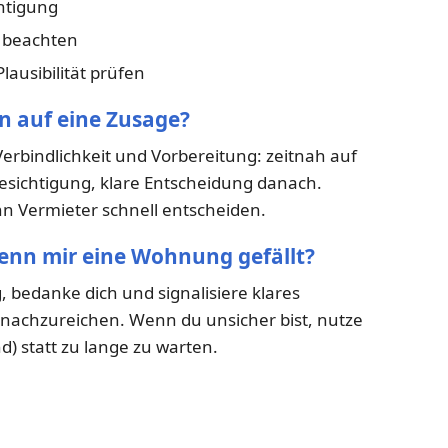
htigung
n beachten
lausibilität prüfen
n auf eine Zusage?
Verbindlichkeit und Vorbereitung: zeitnah auf
esichtigung, klare Entscheidung danach.
enn Vermieter schnell entscheiden.
wenn mir eine Wohnung gefällt?
, bedanke dich und signalisiere klares
t nachzureichen. Wenn du unsicher bist, nutze
d) statt zu lange zu warten.