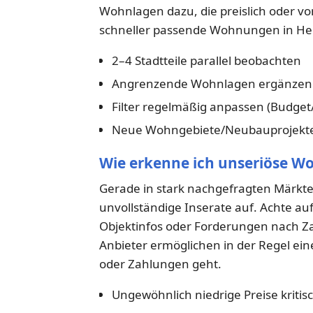
Wohnlagen dazu, die preislich oder von
schneller passende Wohnungen in Heid
2–4 Stadtteile parallel beobachten
Angrenzende Wohnlagen ergänzen (
Filter regelmäßig anpassen (Budge
Neue Wohngebiete/Neubauprojekte
Wie erkenne ich unseriöse 
Gerade in stark nachgefragten Märkte
unvollständige Inserate auf. Achte auf
Objektinfos oder Forderungen nach Za
Anbieter ermöglichen in der Regel ei
oder Zahlungen geht.
Ungewöhnlich niedrige Preise kritis