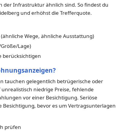
 der Infrastruktur ähnlich sind. So findest du
elberg und erhöhst die Trefferquote.
ähnliche Wege, ähnliche Ausstattung)
t/Größe/Lage)
 berücksichtigen
Wohnungsanzeigen?
n tauchen gelegentlich betrügerische oder
 unrealistisch niedrige Preise, fehlende
hlungen vor einer Besichtigung. Seriöse
ne Besichtigung, bevor es um Vertragsunterlagen
ch prüfen