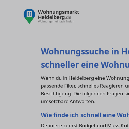
Wohnungsmarkt
Heidelberg
.de
Wohnungen einfach finden
Wohnungssuche in He
schneller eine Wohnu
Wenn du in Heidelberg eine Wohnung su
passende Filter, schnelles Reagieren 
Besichtigung. Die folgenden Fragen si
umsetzbare Antworten.
Wie finde ich schnell eine W
Definiere zuerst Budget und Muss-Krit