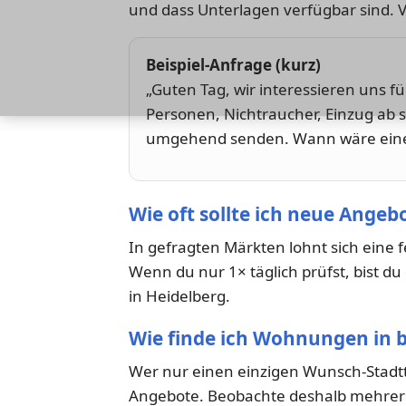
und dass Unterlagen verfügbar sind. 
Beispiel-Anfrage (kurz)
„Guten Tag, wir interessieren uns f
Personen, Nichtraucher, Einzug ab 
umgehend senden. Wann wäre eine 
Wie oft sollte ich neue Angeb
In gefragten Märkten lohnt sich eine 
Wenn du nur 1× täglich prüfst, bist d
in Heidelberg.
Wie finde ich Wohnungen in b
Wer nur einen einzigen Wunsch-Stadtt
Angebote. Beobachte deshalb mehrere