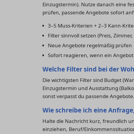
Einzugstermin). Nutze danach eine fe
prüfen, passende Angebote sofort an
3–5 Muss-Kriterien + 2–3 Kann-Krite
Filter sinnvoll setzen (Preis, Zimmer
Neue Angebote regelmäßig prüfen
Sofort reagieren, wenn ein Angebot
Welche Filter sind bei der W
Die wichtigsten Filter sind Budget (W
Einzugstermin und Ausstattung (Balkon, 
sonst verpasst du passende Angebote
Wie schreibe ich eine Anfrage
Halte die Nachricht kurz, freundlich un
einziehen, Beruf/Einkommenssituatio