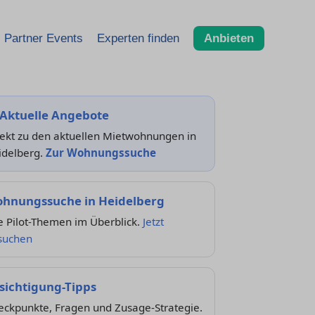
Partner Events
Experten finden
Anbieten
 Aktuelle Angebote
rekt zu den aktuellen Mietwohnungen in
idelberg.
Zur Wohnungssuche
hnungssuche in Heidelberg
e Pilot-Themen im Überblick.
Jetzt
suchen
sichtigung-Tipps
eckpunkte, Fragen und Zusage-Strategie.