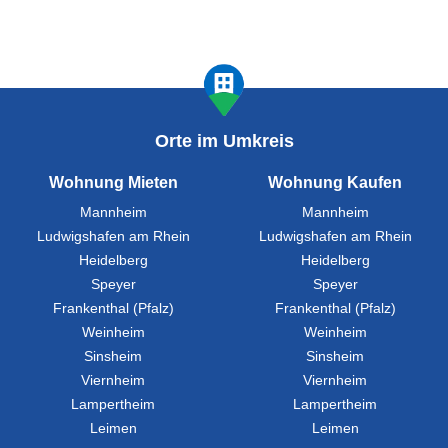
Orte im Umkreis
Wohnung Mieten
Wohnung Kaufen
Mannheim
Mannheim
Ludwigshafen am Rhein
Ludwigshafen am Rhein
Heidelberg
Heidelberg
Speyer
Speyer
Frankenthal (Pfalz)
Frankenthal (Pfalz)
Weinheim
Weinheim
Sinsheim
Sinsheim
Viernheim
Viernheim
Lampertheim
Lampertheim
Leimen
Leimen