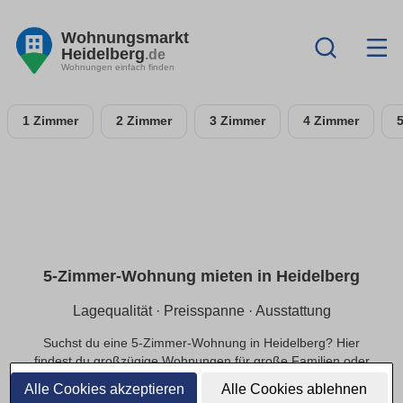
Wohnungsmarkt
Heidelberg
.de
Wohnungen einfach finden
1 Zimmer
2 Zimmer
3 Zimmer
4 Zimmer
5-Zimmer-Wohnung mieten in Heidelberg
Lagequalität · Preisspanne · Ausstattung
Suchst du eine 5-Zimmer-Wohnung in Heidelberg? Hier
findest du großzügige Wohnungen für große Familien oder
exklusivere Ansprüche, in ruhiger oder zentraler Lage und
Alle Cookies akzeptieren
Alle Cookies ablehnen
einer passenden Preisspanne.