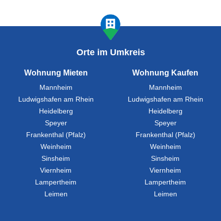
Orte im Umkreis
Wohnung Mieten
Wohnung Kaufen
Mannheim
Mannheim
Ludwigshafen am Rhein
Ludwigshafen am Rhein
Heidelberg
Heidelberg
Speyer
Speyer
Frankenthal (Pfalz)
Frankenthal (Pfalz)
Weinheim
Weinheim
Sinsheim
Sinsheim
Viernheim
Viernheim
Lampertheim
Lampertheim
Leimen
Leimen