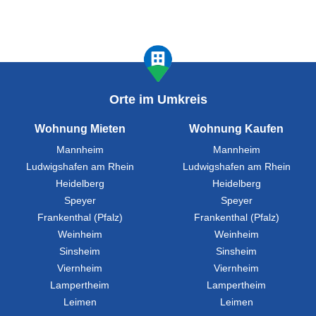
Orte im Umkreis
Wohnung Mieten
Wohnung Kaufen
Mannheim
Mannheim
Ludwigshafen am Rhein
Ludwigshafen am Rhein
Heidelberg
Heidelberg
Speyer
Speyer
Frankenthal (Pfalz)
Frankenthal (Pfalz)
Weinheim
Weinheim
Sinsheim
Sinsheim
Viernheim
Viernheim
Lampertheim
Lampertheim
Leimen
Leimen