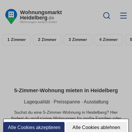
Wohnungsmarkt
Heidelberg
.de
Wohnungen einfach finden
1 Zimmer
2 Zimmer
3 Zimmer
4 Zimmer
5-Zimmer-Wohnung mieten in Heidelberg
Lagequalität · Preisspanne · Ausstattung
Suchst du eine 5-Zimmer-Wohnung in Heidelberg? Hier
findest du großzügige Wohnungen für große Familien oder
exklusivere Ansprüche, in ruhiger oder zentraler Lage und
Alle Cookies akzeptieren
Alle Cookies ablehnen
einer passenden Preisspanne.