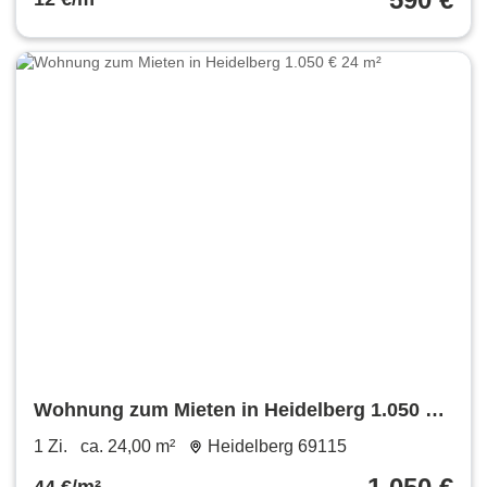
Wohnung zum Mieten in Heidelberg 1.050 €
24 m²
1 Zi.
ca. 24,00 m²
Heidelberg 69115