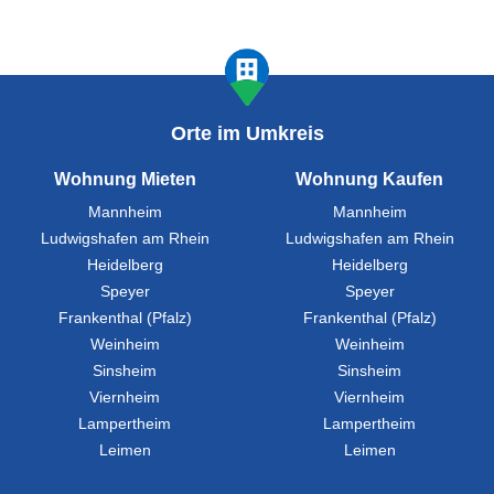
Orte im Umkreis
Wohnung Mieten
Wohnung Kaufen
Mannheim
Mannheim
Ludwigshafen am Rhein
Ludwigshafen am Rhein
Heidelberg
Heidelberg
Speyer
Speyer
Frankenthal (Pfalz)
Frankenthal (Pfalz)
Weinheim
Weinheim
Sinsheim
Sinsheim
Viernheim
Viernheim
Lampertheim
Lampertheim
Leimen
Leimen