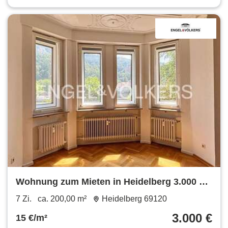
Wohnung zum Mieten in Heidelberg 3.000 €
200 m²
7 Zi.
ca. 200,00 m²
Heidelberg 69120
3.000 €
15 €/m²