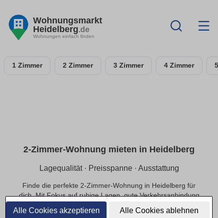
Wohnungsmarkt
Heidelberg
.de
Wohnungen einfach finden
1 Zimmer
2 Zimmer
3 Zimmer
4 Zimmer
2-Zimmer-Wohnung mieten in Heidelberg
Lagequalität · Preisspanne · Ausstattung
Finde die perfekte 2-Zimmer-Wohnung in Heidelberg für
dich. Mit Fokus auf ruhige Lagen, gute Verkehrsanbindung
und einer passenden Preisspanne.
Alle Cookies akzeptieren
Alle Cookies ablehnen