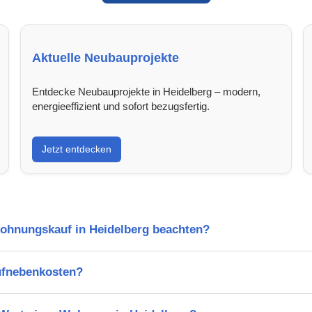
Aktuelle Neubauprojekte
Entdecke Neubauprojekte in Heidelberg – modern,
energieeffizient und sofort bezugsfertig.
Jetzt entdecken
Wohnungskauf in Heidelberg beachten?
ufnebenkosten?