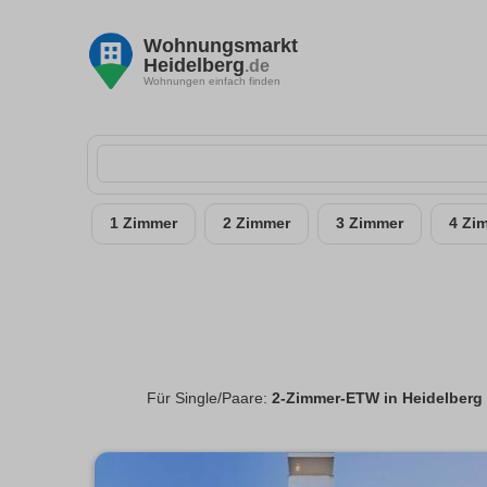
Wohnungsmarkt
Heidelberg
.de
Wohnungen einfach finden
1 Zimmer
2 Zimmer
3 Zimmer
4 Zi
Für Single/Paare:
2-Zimmer-ETW in Heidelberg