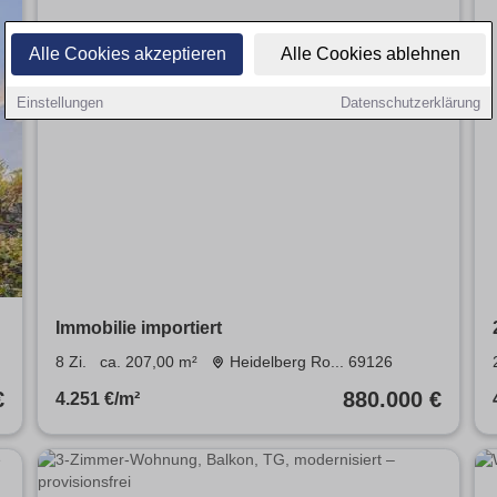
Alle Cookies akzeptieren
Alle Cookies ablehnen
Einstellungen
Datenschutzerklärung
Immobilie importiert
8 Zi.
ca. 207,00 m²
Heidelberg Ro... 69126
€
880.000 €
4.251 €/m²