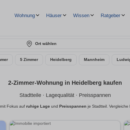
Wohnung
Häuser
Wissen
Ratgeber
Ort wählen
mmer
5 Zimmer
Heidelberg
Mannheim
Ludwi
2-Zimmer-Wohnung in Heidelberg kaufen
Stadtteile · Lagequalität · Preisspannen
mit Fokus auf
ruhige Lage
und
Preisspannen
je Stadtteil. Vergleiche