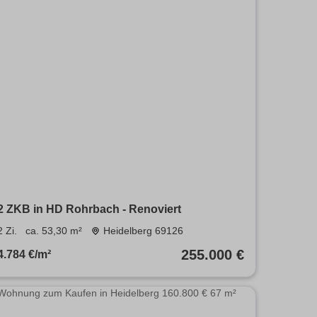
2 ZKB in HD Rohrbach - Renoviert
2 Zi.
ca. 53,30 m²
Heidelberg 69126
255.000 €
4.784 €/m²