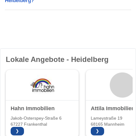
Heidelberg?
Lokale Angebote - Heidelberg
Hahn Immobilien
Attila Immobilien
Jakob-Osterspey-Straße 6
Lameystraße 19
67227 Frankenthal
68165 Mannheim
❯
❯