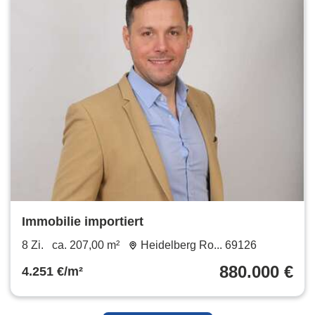
Immobilie importiert
8 Zi.
ca. 207,00 m²
Heidelberg Ro... 69126
880.000 €
4.251 €/m²