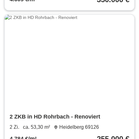
2 ZKB in HD Rohrbach - Renoviert
2 Zi.
ca. 53,30 m²
Heidelberg 69126
255.000 €
4.784 €/m²