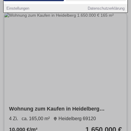
Einstellungen
Datenschutzerklärung
Wohnung zum Kaufen in Heidelberg
1.650.000 € 165 m²
4 Zi.
ca. 165,00 m²
Heidelberg 69120
1.650.000 €
10.000 €/m²