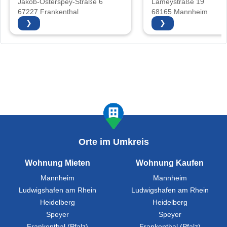
Jakob-Osterspey-Straße 6
Lameystraße 19
67227 Frankenthal
68165 Mannheim
❯
❯
Orte im Umkreis
Wohnung Mieten
Wohnung Kaufen
Mannheim
Mannheim
Ludwigshafen am Rhein
Ludwigshafen am Rhein
Heidelberg
Heidelberg
Speyer
Speyer
Frankenthal (Pfalz)
Frankenthal (Pfalz)