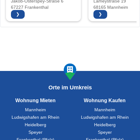
Jakob-Osterspey-Straße 6
Lameystraße 19
67227 Frankenthal
68165 Mannheim
❯
❯
Orte im Umkreis
Wohnung Mieten
Wohnung Kaufen
Mannheim
Mannheim
Ludwigshafen am Rhein
Ludwigshafen am Rhein
Heidelberg
Heidelberg
Speyer
Speyer
Frankenthal (Pfalz)
Frankenthal (Pfalz)