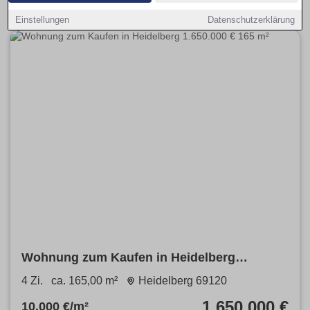
Einstellungen
Datenschutzerklärung
Wohnung zum Kaufen in Heidelberg
1.650.000 € 165 m²
4 Zi.
ca. 165,00 m²
Heidelberg 69120
1.650.000 €
10.000 €/m²