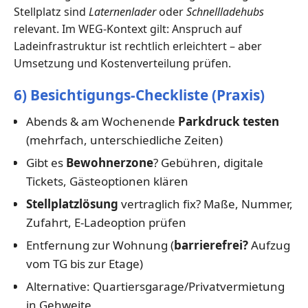
Stellplatz sind
Laternenlader
oder
Schnellladehubs
relevant. Im WEG-Kontext gilt: Anspruch auf
Ladeinfrastruktur ist rechtlich erleichtert – aber
Umsetzung und Kostenverteilung prüfen.
6) Besichtigungs-Checkliste (Praxis)
Abends & am Wochenende
Parkdruck testen
(mehrfach, unterschiedliche Zeiten)
Gibt es
Bewohnerzone
? Gebühren, digitale
Tickets, Gästeoptionen klären
Stellplatzlösung
vertraglich fix? Maße, Nummer,
Zufahrt, E-Ladeoption prüfen
Entfernung zur Wohnung (
barrierefrei?
Aufzug
vom TG bis zur Etage)
Alternative: Quartiersgarage/Privatvermietung
in Gehweite