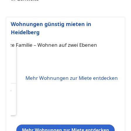
Wohnungen günstig mieten in
Heidelberg
Mehr Wohnungen zur Miete entdecken
 ganze
 auf
Mehr Wohnungen zur Miete entdecken