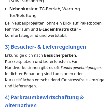
(SUV/Transporter)
Nebenkosten:
TG-Betrieb, Wartung
Tor/Belüftung
Bei Neubauprojekten lohnt ein Blick auf Paketboxen,
Fahrradraum und
E-Ladeinfrastruktur
–
komfortsteigernd und wertstabil.
3) Besucher- & Lieferregelungen
Erkundige dich nach
Besucherparken
,
Kurzzeitplätzen und Lieferfenstern. Für
Handwerker:innen gibt es oft
Sondergenehmigungen
.
In dichter Bebauung sind Ladezonen oder
Kurzzeitflächen entscheidend für stressfreie Umzüge
und Lieferungen.
4) Parkraumbewirtschaftung &
Alternativen