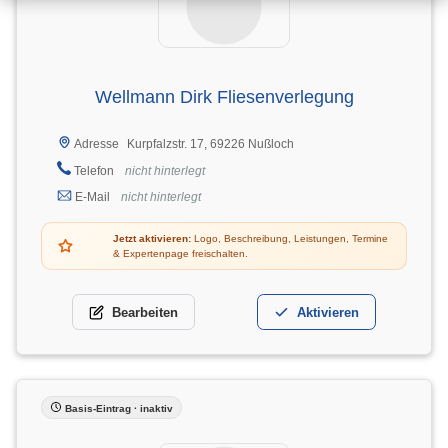
Wellmann Dirk Fliesenverlegung
Kurpfalzstr. 17, 69226 Nußloch
Adresse
Telefon
nicht hinterlegt
E-Mail
nicht hinterlegt
Jetzt aktivieren:
Logo, Beschreibung, Leistungen, Termine
& Expertenpage freischalten.
Bearbeiten
Aktivieren
Basis-Eintrag · inaktiv