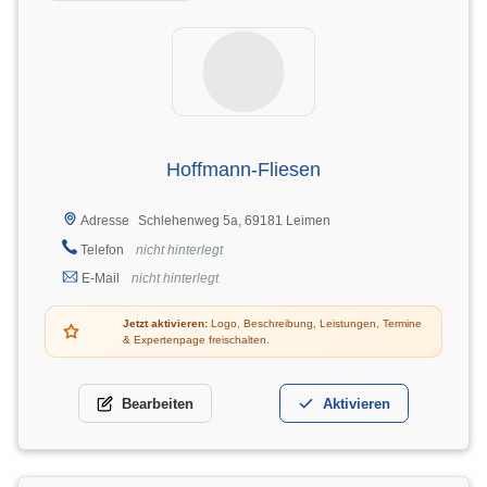
Hoffmann-Fliesen
Schlehenweg 5a, 69181 Leimen
Adresse
Telefon
nicht hinterlegt
E-Mail
nicht hinterlegt
Jetzt aktivieren:
Logo, Beschreibung, Leistungen, Termine
& Expertenpage freischalten.
Bearbeiten
Aktivieren