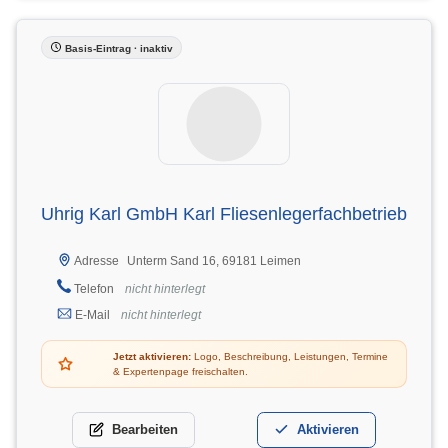
Basis-Eintrag · inaktiv
Uhrig Karl GmbH Karl Fliesenlegerfachbetrieb
Unterm Sand 16, 69181 Leimen
Adresse
Telefon
nicht hinterlegt
E-Mail
nicht hinterlegt
Jetzt aktivieren:
Logo, Beschreibung, Leistungen, Termine
& Expertenpage freischalten.
Bearbeiten
Aktivieren