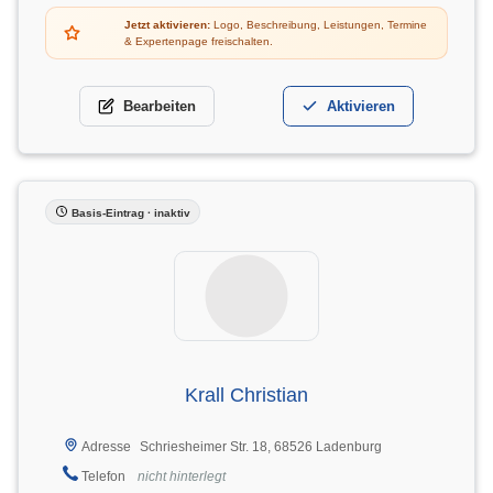
Jetzt aktivieren:
Logo, Beschreibung, Leistungen, Termine
& Expertenpage freischalten.
Bearbeiten
Aktivieren
Basis-Eintrag · inaktiv
Krall Christian
Schriesheimer Str. 18, 68526 Ladenburg
Adresse
Telefon
nicht hinterlegt