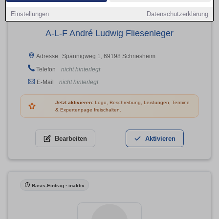
Einstellungen
Datenschutzerklärung
A-L-F André Ludwig Fliesenleger
Spännigweg 1, 69198 Schriesheim
Adresse
Telefon
nicht hinterlegt
E-Mail
nicht hinterlegt
Jetzt aktivieren:
Logo, Beschreibung, Leistungen, Termine
& Expertenpage freischalten.
Bearbeiten
Aktivieren
Basis-Eintrag · inaktiv