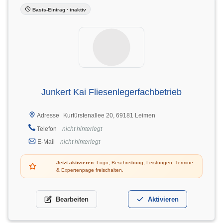
Basis-Eintrag · inaktiv
Junkert Kai Fliesenlegerfachbetrieb
Kurfürstenallee 20, 69181 Leimen
Adresse
Telefon
nicht hinterlegt
E-Mail
nicht hinterlegt
Jetzt aktivieren:
Logo, Beschreibung, Leistungen, Termine
& Expertenpage freischalten.
Bearbeiten
Aktivieren