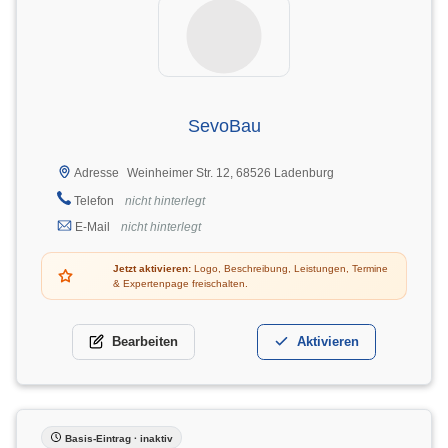
SevoBau
Weinheimer Str. 12, 68526 Ladenburg
Adresse
Telefon
nicht hinterlegt
E-Mail
nicht hinterlegt
Jetzt aktivieren:
Logo, Beschreibung, Leistungen, Termine
& Expertenpage freischalten.
Bearbeiten
Aktivieren
Basis-Eintrag · inaktiv